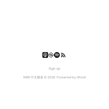
Sign up
1988 中文频道 © 2026. Powered by
Ghost